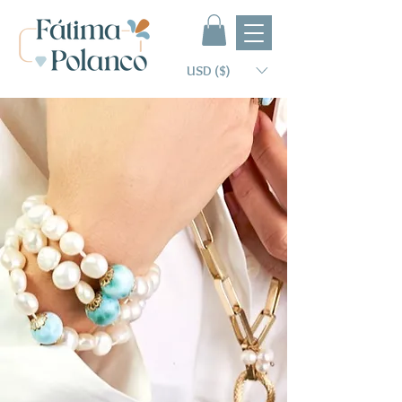
USD ($)