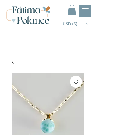
USD ($)