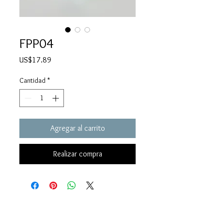
FPP04
Precio
US$17.89
Cantidad
*
Agregar al carrito
Realizar compra