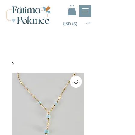
USD ($)