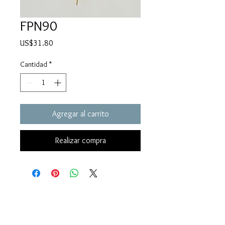
FPN90
Precio
US$31.80
Cantidad
*
Agregar al carrito
Realizar compra