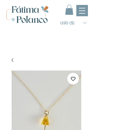
USD ($)