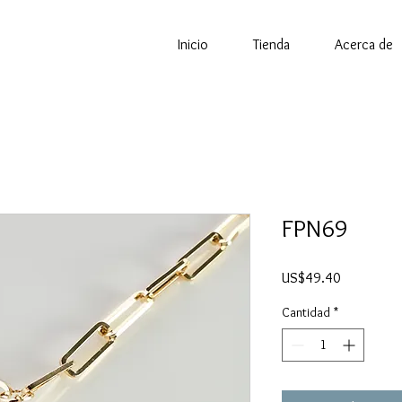
Inicio
Tienda
Acerca de
FPN69
Precio
US$49.40
Cantidad
*