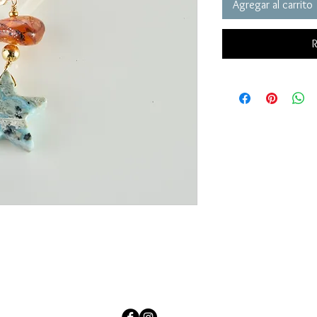
Agregar al carrito
R